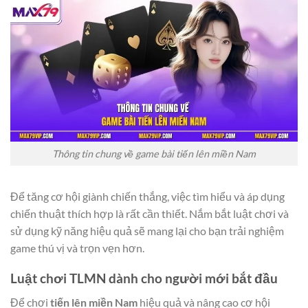
Thông tin chung về game bài tiến lên miền Nam
Để tăng cơ hội giành chiến thắng, việc tìm hiểu và áp dụng
chiến thuật thích hợp là rất cần thiết. Nắm bắt luật chơi và
sử dụng kỹ năng hiệu quả sẽ mang lại cho bạn trải nghiệm
game thú vị và trọn vẹn hơn.
Luật chơi TLMN dành cho người mới bắt đầu
Để chơi
tiến lên miền Nam
hiệu quả và nâng cao cơ hội