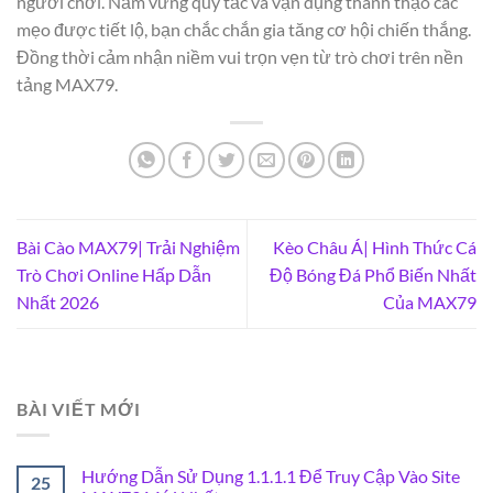
người chơi. Nắm vững quy tắc và vận dụng thành thạo các
mẹo được tiết lộ, bạn chắc chắn gia tăng cơ hội chiến thắng.
Đồng thời cảm nhận niềm vui trọn vẹn từ trò chơi trên nền
tảng MAX79.
Bài Cào MAX79| Trải Nghiệm
Kèo Châu Á| Hình Thức Cá
Trò Chơi Online Hấp Dẫn
Độ Bóng Đá Phổ Biến Nhất
Nhất 2026
Của MAX79
BÀI VIẾT MỚI
Hướng Dẫn Sử Dụng 1.1.1.1 Để Truy Cập Vào Site
25