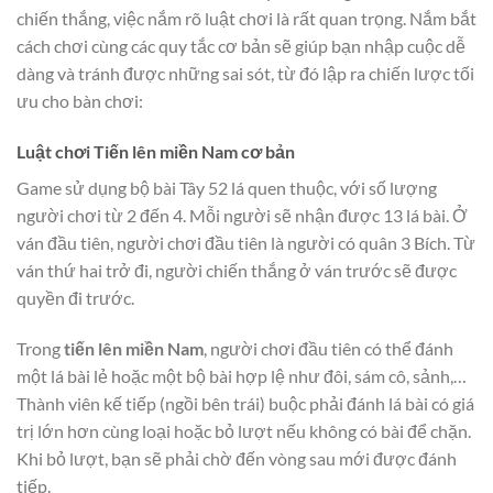
chiến thắng, việc nắm rõ luật chơi là rất quan trọng. Nắm bắt
cách chơi cùng các quy tắc cơ bản sẽ giúp bạn nhập cuộc dễ
dàng và tránh được những sai sót, từ đó lập ra chiến lược tối
ưu cho bàn chơi:
Luật chơi Tiến lên miền Nam cơ bản
Game sử dụng bộ bài Tây 52 lá quen thuộc, với số lượng
người chơi từ 2 đến 4. Mỗi người sẽ nhận được 13 lá bài. Ở
ván đầu tiên, người chơi đầu tiên là người có quân 3 Bích. Từ
ván thứ hai trở đi, người chiến thắng ở ván trước sẽ được
quyền đi trước.
Trong
tiến lên miền Nam
, người chơi đầu tiên có thể đánh
một lá bài lẻ hoặc một bộ bài hợp lệ như đôi, sám cô, sảnh,…
Thành viên kế tiếp (ngồi bên trái) buộc phải đánh lá bài có giá
trị lớn hơn cùng loại hoặc bỏ lượt nếu không có bài để chặn.
Khi bỏ lượt, bạn sẽ phải chờ đến vòng sau mới được đánh
tiếp.