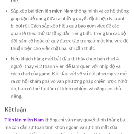
thế.
Sắp xếp bài
tiến lên miền Nam
thông minh và có hệ thống
giúp bạn dễ dàng đưa ra những quyết định hợp lý, tránh
bị bối rối. Cách sắp xếp hiệu quả bao gồm việc để các
quân lẻ theo thứ tự tăng dần riêng biệt. Trong khi các bộ
đôi, sám cô hoặc tứ quý được tập trung ở một khu vực để
thuận tiện cho việc chặt bài khi cần thiết.
Nếu khách hàng mới bắt đầu thì hãy chọn bàn chơi 4
người thay vì 2 thành viên để làm quen với nhịp độ và
cách chơi của game. Đối đầu với vô số đối phương sẽ mở
ra cơ hội khám phá vô vàn phương pháp chiến lược. Nhờ
đó, bạn có thể tự đúc rút kinh nghiệm và nâng cao khả
năng.
Kết luận
Tiến lên miền Nam
không chỉ vận may quyết định thắng bại,
mà còn cần sự toan tính khôn ngoan và sự tinh mắt của