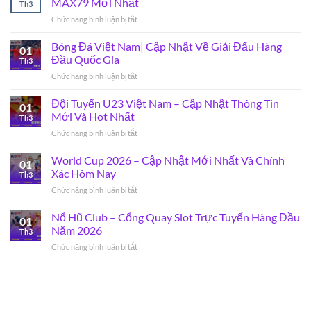
MAX79 Mới Nhất
Th3
Chức năng bình luận bị tắt
ở
Hướng
Dẫn
Bóng Đá Việt Nam| Cập Nhật Về Giải Đấu Hàng
01
Sử
Đầu Quốc Gia
Th3
Dụng
Chức năng bình luận bị tắt
ở
1.1.1.1
Bóng
Để
Đá
Đội Tuyển U23 Việt Nam – Cập Nhật Thông Tin
Truy
01
Việt
Cập
Mới Và Hot Nhất
Th3
Nam|
Vào
Chức năng bình luận bị tắt
ở
Cập
Site
Đội
Nhật
MAX79
Tuyển
World Cup 2026 – Cập Nhật Mới Nhất Và Chính
Về
Mới
01
U23
Giải
Xác Hôm Nay
Nhất
Th3
Việt
Đấu
Chức năng bình luận bị tắt
ở
Nam
Hàng
World
–
Đầu
Cup
Nổ Hũ Club – Cổng Quay Slot Trực Tuyến Hàng Đầu
Cập
Quốc
01
2026
Nhật
Năm 2026
Gia
Th3
–
Thông
Chức năng bình luận bị tắt
ở
Cập
Tin
Nổ
Nhật
Mới
Hũ
Mới
Và
Club
Nhất
Hot
–
Và
Nhất
Cổng
Chính