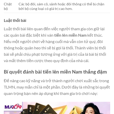
Chặt
Các bộ đôi, sám cô, sảnh hoặc đôi thông có thể bị chặn
bộ
bởi bộ cùng loại có giá trị cao hơn.
Luật thối bài
Luật thối bài liên quan đến việc người tham gia còn giữ lại
các quân bài đặc biệt khi ván
tiến lên miền Nam
kết thúc.
Nếu một người chơi về hạng cuối mà vẫn còn tứ quý, đôi
thông hoặc quân heo thì sẽ bị gọi là thối. Thành viên bị thối
bài sẽ phải chịu phạt tương ứng với giá trị của lá bài bị thối
và mất thêm tiền cược theo quy định của nhà cái.
Bí quyết đánh bài tiến lên miền Nam thắng đậm
Để nâng cao kỹ năng và trở thành người chơi xuất sắc trong
TLMN, may mắn chỉ là một phần. Dưới đây là những bí quyết
quan trọng bạn nên áp dụng khi tham gia trò chơi này: