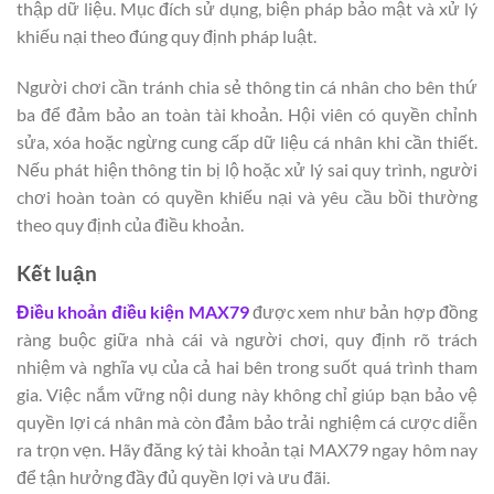
thập dữ liệu. Mục đích sử dụng, biện pháp bảo mật và xử lý
khiếu nại theo đúng quy định pháp luật.
Người chơi cần tránh chia sẻ thông tin cá nhân cho bên thứ
ba để đảm bảo an toàn tài khoản. Hội viên có quyền chỉnh
sửa, xóa hoặc ngừng cung cấp dữ liệu cá nhân khi cần thiết.
Nếu phát hiện thông tin bị lộ hoặc xử lý sai quy trình, người
chơi hoàn toàn có quyền khiếu nại và yêu cầu bồi thường
theo quy định của điều khoản.
Kết luận
Điều khoản điều kiện MAX79
được xem như bản hợp đồng
ràng buộc giữa nhà cái và người chơi, quy định rõ trách
nhiệm và nghĩa vụ của cả hai bên trong suốt quá trình tham
gia. Việc nắm vững nội dung này không chỉ giúp bạn bảo vệ
quyền lợi cá nhân mà còn đảm bảo trải nghiệm cá cược diễn
ra trọn vẹn. Hãy đăng ký tài khoản tại MAX79 ngay hôm nay
để tận hưởng đầy đủ quyền lợi và ưu đãi.