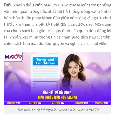
Điều khoản điều kiện MAX79
được xem là một trong những
văn bản quan trọng bậc nhất tại hệ thống, đóng vai trò như
bản thỏa thuận pháp lý ban đầu giữa nền tảng và người chơi
trước khi tham gia bất kỳ hoạt động cá cược nào. Nội dung
của chính sách bao gồm các quy định liên quan đến đăng ký
tài khoản, xác minh thông tin cá nhân, giao dịch nạp rút tiền,
chính sách bảo mật dữ liệu, quyền và nghĩa vụ của hội viên.
Tìm hiểu về nội dung điều khoản điều kiện MAX79