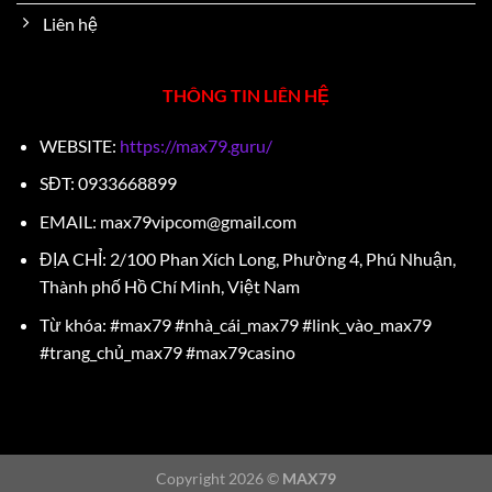
Liên hệ
THÔNG TIN LIÊN HỆ
WEBSITE:
https://max79.guru/
SĐT: 0933668899
EMAIL:
max79vipcom@gmail.com
ĐỊA CHỈ: 2/100 Phan Xích Long, Phường 4, Phú Nhuận,
Thành phố Hồ Chí Minh, Việt Nam
Từ khóa: #max79 #nhà_cái_max79 #link_vào_max79
#trang_chủ_max79 #max79casino
Copyright 2026 ©
MAX79