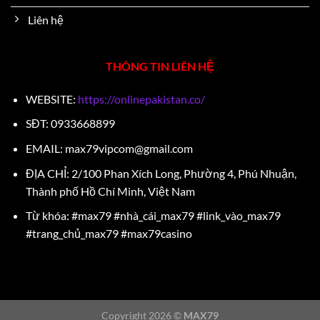
Liên hệ
THÔNG TIN LIÊN HỆ
WEBSITE:
https://onlinepakistan.co/
SĐT: 0933668899
EMAIL:
max79vipcom@gmail.com
ĐỊA CHỈ: 2/100 Phan Xích Long, Phường 4, Phú Nhuận,
Thành phố Hồ Chí Minh, Việt Nam
Từ khóa: #max79 #nhà_cái_max79 #link_vào_max79
#trang_chủ_max79 #max79casino
Copyright 2026 ©
MAX79