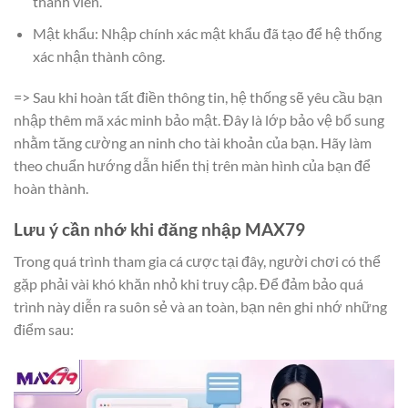
thành viên.
Mật khẩu: Nhập chính xác mật khẩu đã tạo để hệ thống
xác nhận thành công.
=> Sau khi hoàn tất điền thông tin, hệ thống sẽ yêu cầu bạn
nhập thêm mã xác minh bảo mật. Đây là lớp bảo vệ bổ sung
nhằm tăng cường an ninh cho tài khoản của bạn. Hãy làm
theo chuẩn hướng dẫn hiển thị trên màn hình của bạn để
hoàn thành.
Lưu ý cần nhớ khi đăng nhập MAX79
Trong quá trình tham gia cá cược tại đây, người chơi có thể
gặp phải vài khó khăn nhỏ khi truy cập. Để đảm bảo quá
trình này diễn ra suôn sẻ và an toàn, bạn nên ghi nhớ những
điểm sau: