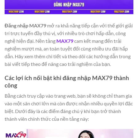
Đăng nhập MAX79
mở ra khả năng tiếp cận với thế giới giải
trí trực tuyến đầy thú vị, với nhiều trò chơi hấp dẫn, công
nghệ hiện đại. Nền tảng
MAX79
cam kết mang đến trải
nghiệm mượt mà, an toàn tuyệt đối cùng nhiều ưu đãi hấp
dẫn. Hãy xem thêm chi tiết và theo dõi các hướng dẫn trong
bài viết tiếp theo để nâng cao trải nghiệm của bạn.
Các lợi ích nổi bật khi đăng nhập MAX79 thành
công
Bằng cách truy cập vào trang web, bạn sẽ không chỉ tham gia
vào một sân chơi lớn mà còn được nhận nhiều quyền lợi đặc
biệt. Dưới đây là các điểm đáng chú ý khi bạn trở thành
thành viên chính thức của nền tảng này: