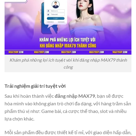
Khám phá những lợi ích tuyệt vời khi đăng nhập MAX79 thành
công
Trải nghiệm giải trí tuyệt vời
Sau khi hoàn thành việc
đăng nhập MAX79
, bạn sẽ được
hòa mình vào không gian trò chơi đa dạng, với hàng trăm sản
phẩm thú vị như: Game bài, cá cược thể thao, slot và nhiều
lựa chọn khác.
Mỗi sản phẩm đều được thiết kế tỉ mỉ, với giao diện hấp dẫn,