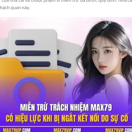
khách quan này.