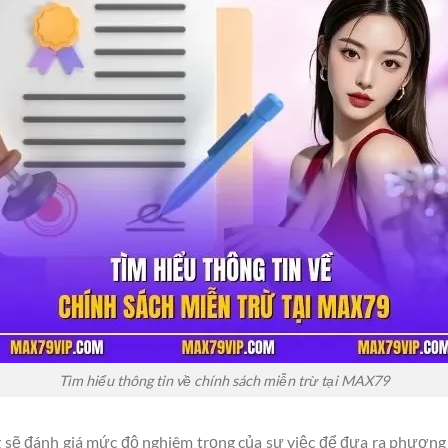
Tìm hiểu thông tin về chính sách miễn trừ tại MAX79
g sẽ đánh giá mức độ nghiêm trọng của sự việc để đưa ra phương