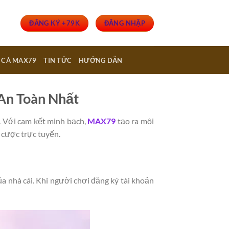
ĐĂNG KÝ +79K
ĐĂNG NHẬP
 CÁ MAX79
TIN TỨC
HƯỚNG DẪN
An Toàn Nhất
. Với cam kết minh bạch,
MAX79
tạo ra môi
á cược trực tuyến.
a nhà cái. Khi người chơi đăng ký tài khoản