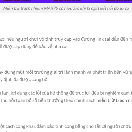
Miễn trừ trách nhiệm MAX79 có hiệu lực khi bị ngắt kết nối do sự cố
, nếu người chơi vô tình truy cập vào đường link sai dẫn đến mất
ẽ được áp dụng để bảo vệ nhà cái.
ây dựng một môi trường giải trí lành mạnh và phát triển bền vững
y định đã được công bố.
n, lợi dụng các lỗi của hệ thống để trục lợi đều bị nghiêm cấm
 thu hồi toàn bộ số tiền thưởng theo chính sách
miễn trừ trách 
ột cách công khai, đảm bảo tính công bằng cho tất cả người chơi.