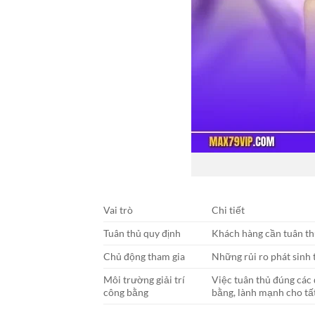
Vai trò
Chi tiết
Tuân thủ quy định
Khách hàng cần tuân th
Chủ động tham gia
Những rủi ro phát sinh 
Môi trường giải trí
Việc tuân thủ đúng các
công bằng
bằng, lành mạnh cho tất