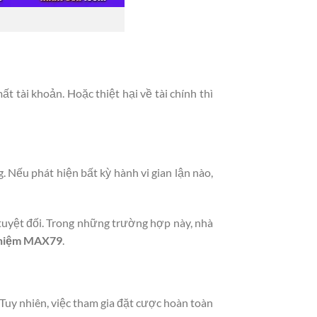
 tài khoản. Hoặc thiệt hại về tài chính thì
. Nếu phát hiện bất kỳ hành vi gian lận nào,
 tuyệt đối. Trong những trường hợp này, nhà
nhiệm MAX79
.
 Tuy nhiên, việc tham gia đặt cược hoàn toàn