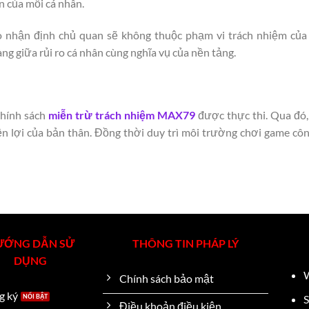
n của mỗi cá nhân.
hận định chủ quan sẽ không thuộc phạm vi trách nhiệm của 
g giữa rủi ro cá nhân cùng nghĩa vụ của nền tảng.
chính sách
miễn trừ trách nhiệm MAX79
được thực thi. Qua đó
n lợi của bản thân. Đồng thời duy trì môi trường chơi game côn
ƯỚNG DẪN SỬ
THÔNG TIN PHÁP LÝ
DỤNG
Chính sách bảo mật
g ký
Điều khoản điều kiện