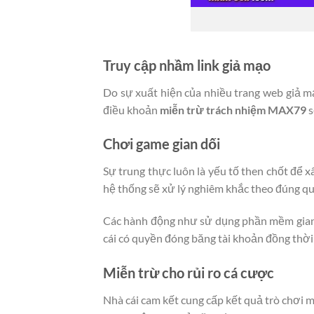
Truy cập nhầm link giả mạo
Do sự xuất hiện của nhiều trang web giả mạo
điều khoản
miễn trừ trách nhiệm MAX79
s
Chơi game gian dối
Sự trung thực luôn là yếu tố then chốt để x
hệ thống sẽ xử lý nghiêm khắc theo đúng qu
Các hành động như sử dụng phần mềm gian lậ
cái có quyền đóng băng tài khoản đồng thời
Miễn trừ cho rủi ro cá cược
Nhà cái cam kết cung cấp kết quả trò chơi m