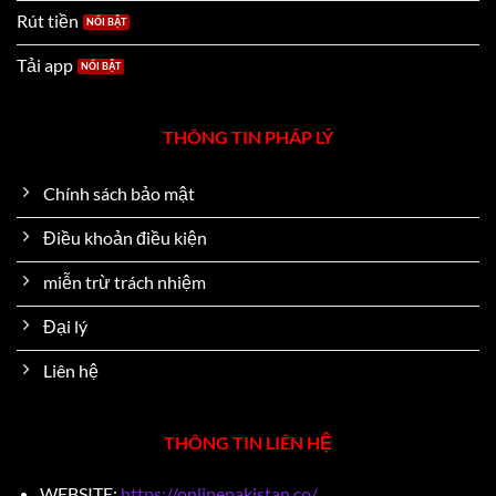
Rút tiền
Tải app
THÔNG TIN PHÁP LÝ
Chính sách bảo mật
Điều khoản điều kiện
miễn trừ trách nhiệm
Đại lý
Liên hệ
THÔNG TIN LIÊN HỆ
WEBSITE:
https://onlinepakistan.co/