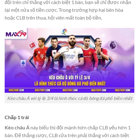
đội trên chỉ thắng với cách biệt 1 bàn, bạn sẽ chỉ được nhận
lại một nửa số tiền cược. Trong trường hợp hai bên hòa
hoặc CLB trên thua, hội viên mất toàn bộ tiền.
Kèo châu Á với tỷ lệ 3/4 là hình thức cá độ bóng đá phổ biến nhất
Chấp 1 trái
Kèo châu Á
này biểu thị đội mạnh hơn chấp CLB yếu hơn 1
bàn. Để thắng cược, CLB cửa trên phải thắng với cách biệt