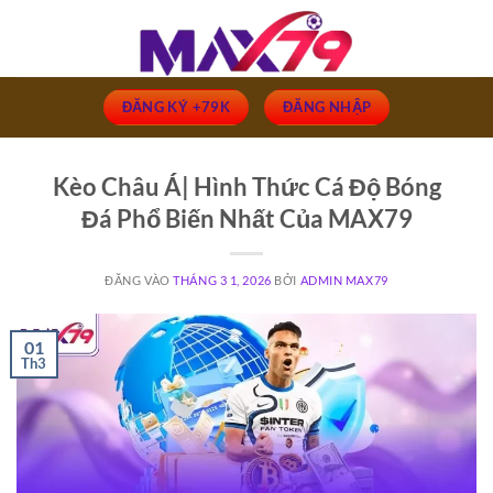
Bỏ
qua
nội
dung
ĐĂNG KÝ +79K
ĐĂNG NHẬP
Kèo Châu Á| Hình Thức Cá Độ Bóng
Đá Phổ Biến Nhất Của MAX79
ĐĂNG VÀO
THÁNG 3 1, 2026
BỞI
ADMIN MAX79
01
Th3