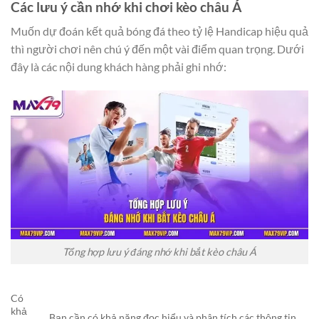
Các lưu ý cần nhớ khi chơi kèo châu Á
Muốn dự đoán kết quả bóng đá theo tỷ lệ Handicap hiệu quả
thì người chơi nên chú ý đến một vài điểm quan trọng. Dưới
đây là các nội dung khách hàng phải ghi nhớ:
Tổng hợp lưu ý đáng nhớ khi bắt kèo châu Á
Có
khả
Bạn cần có khả năng đọc hiểu và phân tích các thông tin