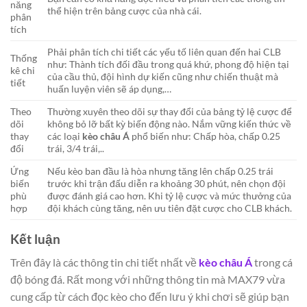
năng
thể hiện trên bảng cược của nhà cái.
phân
tích
Phải phân tích chi tiết các yếu tố liên quan đến hai CLB
Thống
như: Thành tích đối đầu trong quá khứ, phong độ hiện tại
kê chi
của cầu thủ, đội hình dự kiến cũng như chiến thuật mà
tiết
huấn luyện viên sẽ áp dụng,…
Theo
Thường xuyên theo dõi sự thay đổi của bảng tỷ lệ cược để
dõi
không bỏ lỡ bất kỳ biến động nào. Nắm vững kiến thức về
thay
các loại
kèo châu Á
phổ biến như: Chấp hòa, chấp 0.25
đổi
trái, 3/4 trái,..
Ứng
Nếu kèo ban đầu là hòa nhưng tăng lên chấp 0.25 trái
biến
trước khi trận đấu diễn ra khoảng 30 phút, nên chọn đội
phù
được đánh giá cao hơn. Khi tỷ lệ cược và mức thưởng của
hợp
đội khách cùng tăng, nên ưu tiên đặt cược cho CLB khách.
Kết luận
Trên đây là các thông tin chi tiết nhất về
kèo châu Á
trong cá
độ bóng đá. Rất mong với những thông tin mà MAX79 vừa
cung cấp từ cách đọc kèo cho đến lưu ý khi chơi sẽ giúp bạn