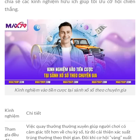
chia sẻ các kinh nghiệm hữu ích giúp tối ưu cơ hội chiến
thắng.
Kinh nghiệm vào tiền cược tại sảnh xổ số theo chuyên gia
Kinh
Chi tiết
nghiệm
Việc quay thưởng thường xuyên giúp người chơi có
Tham
cảm giác tốt hơn về chu kỳ số, từ đó cải thiện xác suất
gia đều
trúng thưởng theo thời gian. Đôi khi cơ hội “vàng” xuất