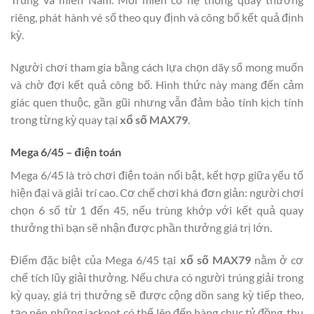
riêng, phát hành vé số theo quy định và công bố kết quả định
kỳ.
Người chơi tham gia bằng cách lựa chọn dãy số mong muốn
và chờ đợi kết quả công bố. Hình thức này mang đến cảm
giác quen thuộc, gần gũi nhưng vẫn đảm bảo tính kịch tính
trong từng kỳ quay tại
xổ số MAX79
.
Mega 6/45 – điện toán
Mega 6/45 là trò chơi điện toán nổi bật, kết hợp giữa yếu tố
hiện đại và giải trí cao. Cơ chế chơi khá đơn giản: người chơi
chọn 6 số từ 1 đến 45, nếu trùng khớp với kết quả quay
thưởng thì bạn sẽ nhận được phần thưởng giá trị lớn.
Điểm đặc biệt của Mega 6/45 tại
xổ số MAX79
nằm ở cơ
chế tích lũy giải thưởng. Nếu chưa có người trúng giải trong
kỳ quay, giá trị thưởng sẽ được cộng dồn sang kỳ tiếp theo,
tạo nên những jackpot có thể lên đến hàng chục tỷ đồng, thu