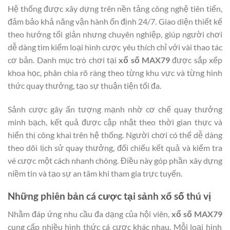
Hệ thống được xây dựng trên nền tảng công nghệ tiên tiến,
đảm bảo khả năng vận hành ổn định 24/7. Giao diện thiết kế
theo hướng tối giản nhưng chuyên nghiệp, giúp người chơi
dễ dàng tìm kiếm loại hình cược yêu thích chỉ với vài thao tác
cơ bản. Danh mục trò chơi tại
xổ số MAX79
được sắp xếp
khoa học, phân chia rõ ràng theo từng khu vực và từng hình
thức quay thưởng, tạo sự thuận tiện tối đa.
Sảnh cược gây ấn tượng mạnh nhờ cơ chế quay thưởng
minh bạch, kết quả được cập nhật theo thời gian thực và
hiển thị công khai trên hệ thống. Người chơi có thể dễ dàng
theo dõi lịch sử quay thưởng, đối chiếu kết quả và kiểm tra
vé cược một cách nhanh chóng. Điều này góp phần xây dựng
niềm tin và tạo sự an tâm khi tham gia trực tuyến.
Những phiên bản cá cược tại sảnh xổ số thú vị
Nhằm đáp ứng nhu cầu đa dạng của hội viên,
xổ số MAX79
cung cấp nhiều hình thức cá cược khác nhau. Mỗi loại hình