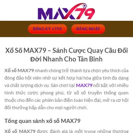
Bỏ
qua
nội
dung
ĐĂNG KÝ +79K
ĐĂNG NHẬP
Xổ Số MAX79 – Sảnh Cược Quay Cầu Đổi
Đời Nhanh Cho Tân Binh
Xổ số MAX79
nhanh chóng trở thành lựa chọn yêu thích của
đông đảo hội viên nhờ sự kết hợp hài hòa giữa tính đa dạng
và chất lượng dịch vụ. Sân chơi tại
MAX79
nổi bật với nhiều
hình thức cược phong phú, từ xổ số truyền thống quen
thuộc cho đến các phiên bản điện toán hiện đại, mở ra cơ hội
đổi thưởng hấp dẫn cho mọi người chơi.
Tổng quan sảnh xổ số MAX79
Xổ số MAX79
được đánh giá là một trong những thương