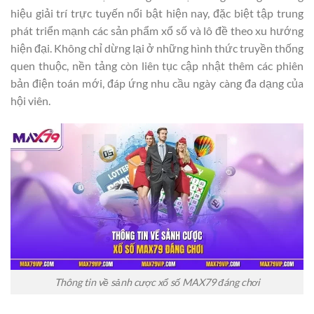
hiệu giải trí trực tuyến nổi bật hiện nay, đặc biệt tập trung
phát triển mạnh các sản phẩm xổ số và lô đề theo xu hướng
hiện đại. Không chỉ dừng lại ở những hình thức truyền thống
quen thuộc, nền tảng còn liên tục cập nhật thêm các phiên
bản điện toán mới, đáp ứng nhu cầu ngày càng đa dạng của
hội viên.
Thông tin về sảnh cược xổ số MAX79 đáng chơi