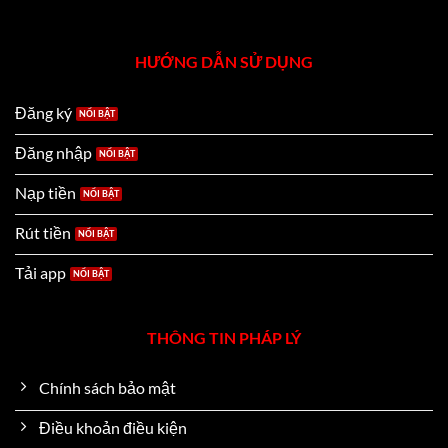
HƯỚNG DẪN SỬ DỤNG
Đăng ký
Đăng nhập
Nạp tiền
Rút tiền
Tải app
THÔNG TIN PHÁP LÝ
Chính sách bảo mật
Điều khoản điều kiện