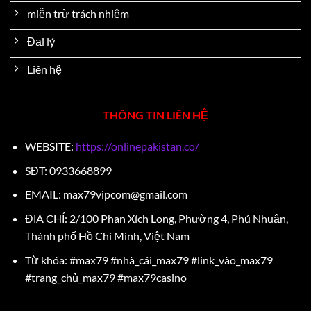
miễn trừ trách nhiệm
Đại lý
Liên hệ
THÔNG TIN LIÊN HỆ
WEBSITE:
https://onlinepakistan.co/
SĐT: 0933668899
EMAIL:
max79vipcom@gmail.com
ĐỊA CHỈ: 2/100 Phan Xích Long, Phường 4, Phú Nhuận,
Thành phố Hồ Chí Minh, Việt Nam
Từ khóa: #max79 #nhà_cái_max79 #link_vào_max79
#trang_chủ_max79 #max79casino