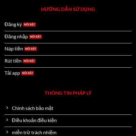
HƯỚNG DẪN SỬ DỤNG
Đăng ký
Đăng nhập
Nạp tiền
Rút tiền
Tải app
THÔNG TIN PHÁP LÝ
Chính sách bảo mật
Điều khoản điều kiện
miễn trừ trách nhiệm