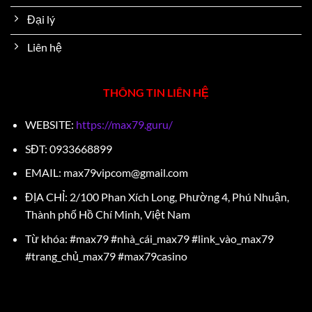
Đại lý
Liên hệ
THÔNG TIN LIÊN HỆ
WEBSITE:
https://max79.guru/
SĐT: 0933668899
EMAIL:
max79vipcom@gmail.com
ĐỊA CHỈ: 2/100 Phan Xích Long, Phường 4, Phú Nhuận,
Thành phố Hồ Chí Minh, Việt Nam
Từ khóa: #max79 #nhà_cái_max79 #link_vào_max79
#trang_chủ_max79 #max79casino