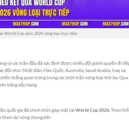
uả World Cup năm 2026 vòng loại trực tiếp
ng và các trận đấu đã xác định được nhiều đội giành quyền đi tiế
Các đội như: Nhật Bản, Hàn Quốc, Australia, Saudi Arabia, Iraq và
hiến thắng quan trọng trong các lượt trận vòng loại thứ ba. Qua
trên bảng xếp hạng.
hiều quốc gia đã chính thức góp mặt tại
World Cup 2026
. Theo th
n tham dự vòng chung kết: