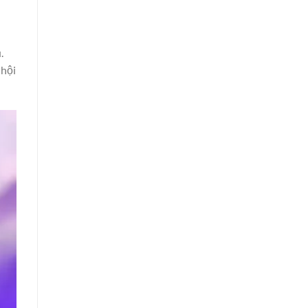
.
 hội