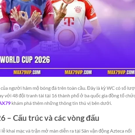
ý của người hâm mộ bóng đá trên toàn cầu. Đây là kỳ WC có số lư
y với 48 đội tranh tài tại 16 thành phố ở ba quốc gia đồng tổ chức
MAX79
khám phá thêm những thông tin thú vị bên dưới.
 – Cấu trúc và các vòng đấu
 lễ khai mạc và trận mở màn diễn ra tại Sân vận động Azteca nổi