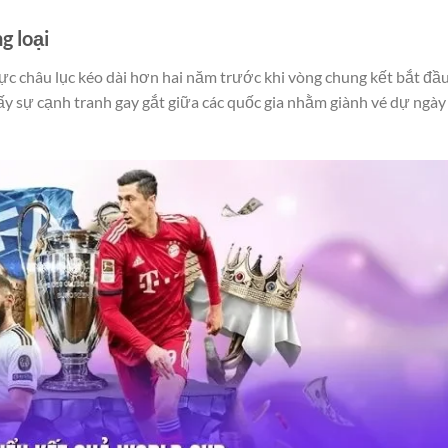
g loại
vực châu lục kéo dài hơn hai năm trước khi vòng chung kết bắt đầu
ấy sự cạnh tranh gay gắt giữa các quốc gia nhằm giành vé dự ngày