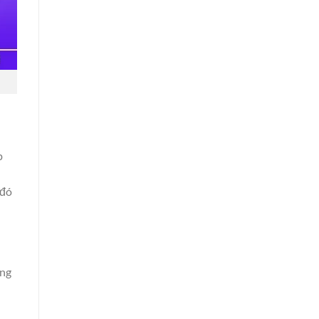
p
 đó
ống