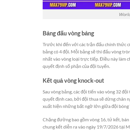
World
Bảng đấu vòng bảng
Trước khi đến với các trận đấu chính thức 
bảng có 4 đội. Mỗi bảng sẽ thi đấu vòng tròn
nhất vào vòng loại trực tiếp. Điều này làm 
quyết định số phận của đội tuyển.
Kết quả vòng knock-out
Sau vòng bảng, các đội tiến vào vòng 32 đội 
quyết định cao, bởi đội thua sẽ dừng chân n
xuất hiện những bất ngờ lớn giữa đội bóng “
Chặng đường bao gồm vòng 16, tứ kết, bán kế
chung kết diễn ra vào ngày 19/7/2026 tại M