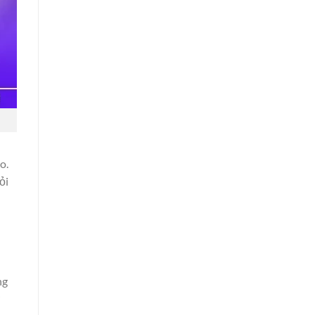
o.
ỏi
ng
ơ